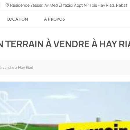
Résidence Yasser. Av Med El Yazidi Appt N° 1 bis Hay Riad. Rabat
LOCATION
A PROPOS
N TERRAIN À VENDRE À HAY RI
 à vendre à Hay Riad