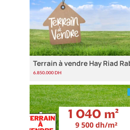
Terrain à vendre Hay Riad Ra
6.850.000 DH