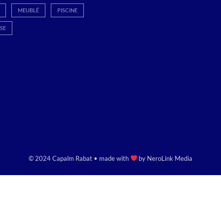
MEUBLÉ
PISCINE
SE
© 2024 Capalm Rabat • made with
by
NeroLink Media