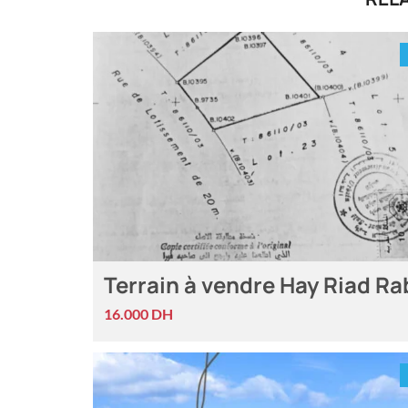
Terrain à vendre Hay Riad Ra
16.000 DH