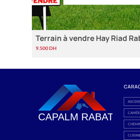
Terrain à vendre Hay Riad Ra
9.500 DH
CARAC
ASCEN
CAMÉRA
CHEMI
CUISIN