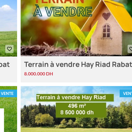
bat
Terrain à vendre Hay Riad Raba
8.000.000 DH
VENTE
VEN