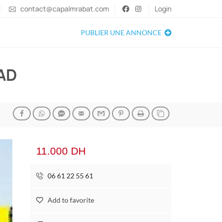
contact@capalmrabat.com
Login
PUBLIER UNE ANNONCE
AD
11.000 DH
06 61 22 55 61
Add to favorite