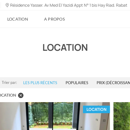
Résidence Yasser. Av Med El Yazidi Appt N° 1 bis Hay Riad. Rabat
LOCATION
A PROPOS
LOCATION
Trier par:
LES PLUS RÉCENTS
POPULAIRES
PRIX (DÉCROISSAN
OCATION
LOCATION