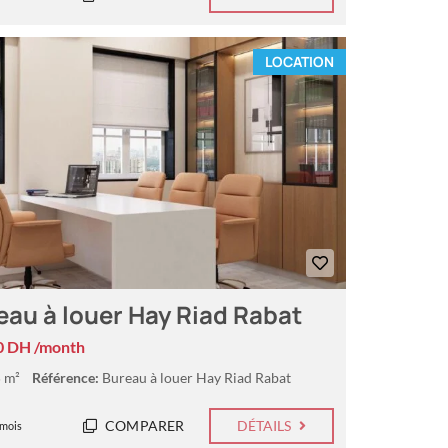
LOCATION
eau à louer Hay Riad Rabat
0 DH /month
 m²
Référence:
Bureau à louer Hay Riad Rabat
COMPARER
DÉTAILS
 mois