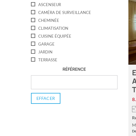
ASCENSEUR
CAMÉRA DE SURVEILLANCE
CHEMINÉE
CLIMATISATION
CUISINE ÉQUIPÉE
GARAGE
JARDIN
TERRASSE
RÉFÉRENCE
E
A
EFFACER
8
R
M
De