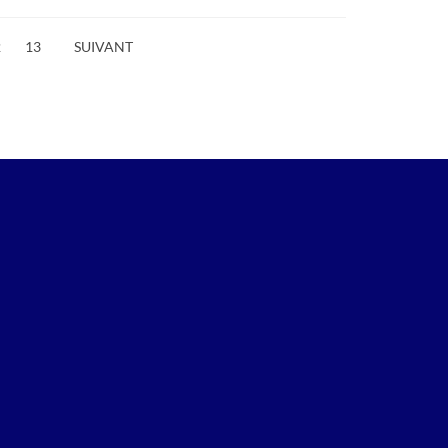
2
13
SUIVANT