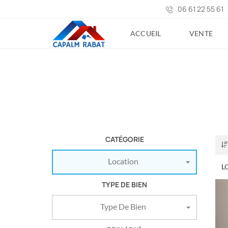
06 61 22 55 61
ACCUEIL
VENTE
CATÉGORIE
Location
L
TYPE DE BIEN
Type De Bien