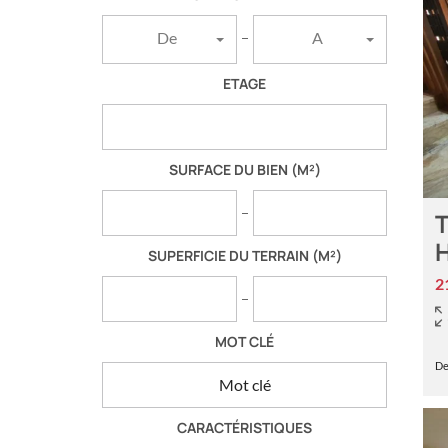
De
A
ETAGE
SURFACE DU BIEN
(M²)
T
SUPERFICIE DU TERRAIN
(M²)
2
MOT CLÉ
De
CARACTÉRISTIQUES