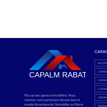
CARAC
ASCEN
CAMÉRA
CHEMI
CUISIN
Plus qu'une agence immobilière, Nous
JARDIN
sommes votre partenaire dévoué dans le
monde dynamique de l’immobilier au Maroc
TERRAS