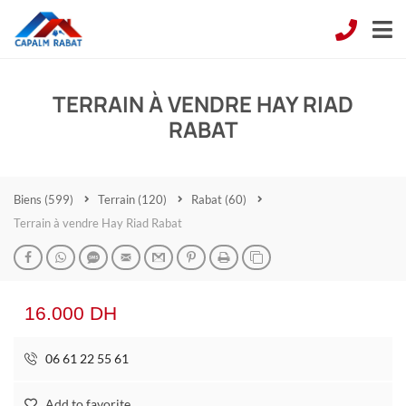
TERRAIN À VENDRE HAY RIAD
RABAT
Biens
(599)
Terrain
(120)
Rabat
(60)
Terrain à vendre Hay Riad Rabat
16.000 DH
06 61 22 55 61
Add to favorite