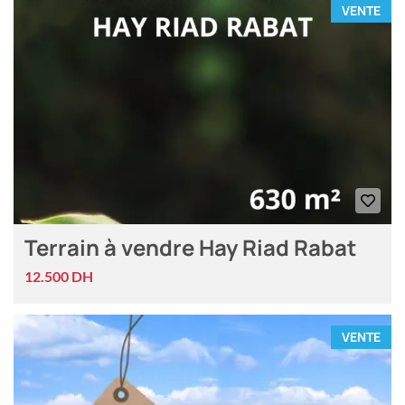
VENTE
Terrain à vendre Hay Riad Rabat
12.500 DH
VENTE