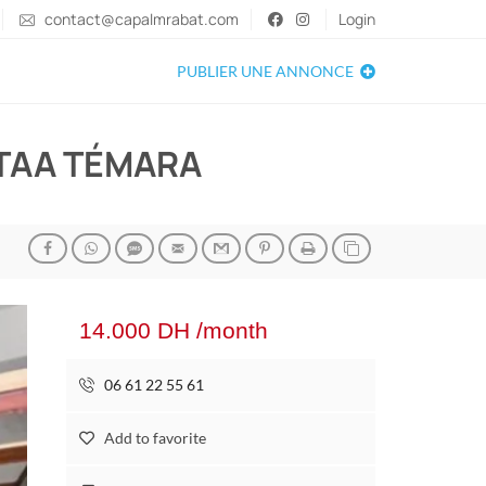
contact@capalmrabat.com
Login
PUBLIER UNE ANNONCE
TAA TÉMARA
14.000 DH /month
06 61 22 55 61
Add to favorite