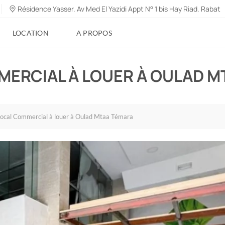
Résidence Yasser. Av Med El Yazidi Appt N° 1 bis Hay Riad. Rabat
LOCATION
A PROPOS
MERCIAL À LOUER À OULAD M
ocal Commercial à louer à Oulad Mtaa Témara