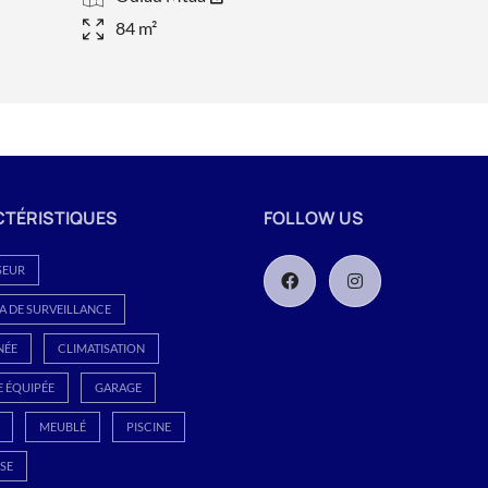
84 m²
TÉRISTIQUES
FOLLOW US
SEUR
 DE SURVEILLANCE
NÉE
CLIMATISATION
E ÉQUIPÉE
GARAGE
MEUBLÉ
PISCINE
SE