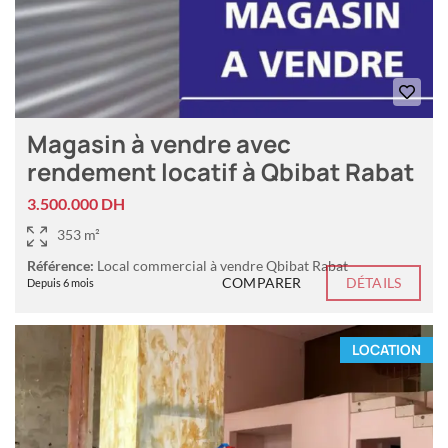
Magasin à vendre avec
rendement locatif à Qbibat Rabat
3.500.000 DH
353 m²
Référence:
Local commercial à vendre Qbibat Rabat
COMPARER
DÉTAILS
Depuis 6 mois
LOCATION