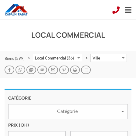
LOCAL COMMERCIAL
Local Commercial (36)
Ville
Biens
(599)
CATÉGORIE
Catégorie
PRIX
( DH)