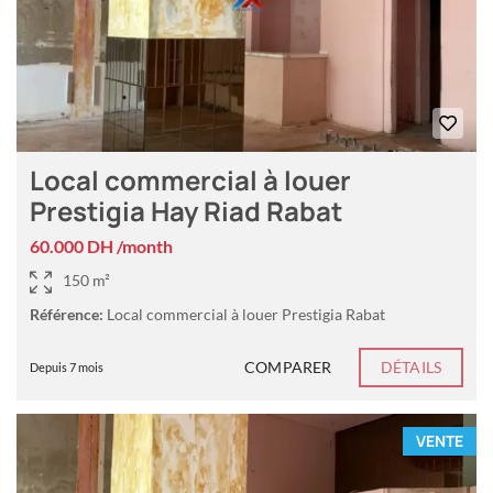
Local commercial à louer
Prestigia Hay Riad Rabat
60.000 DH /month
150 m²
Référence:
Local commercial à louer Prestigia Rabat
COMPARER
DÉTAILS
Depuis 7 mois
VENTE