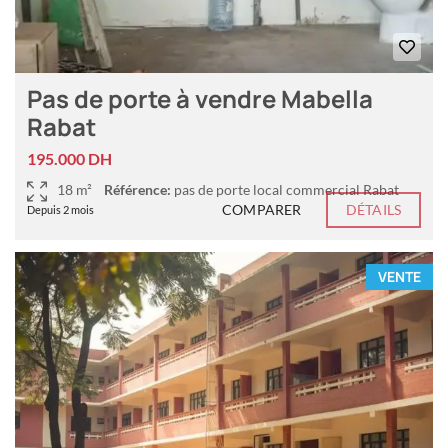
Pas de porte à vendre Mabella
Rabat
195.000 DH
18 m²
Référence:
pas de porte local commercial Rabat
COMPARER
DÉTAILS
Depuis 2 mois
VENTE