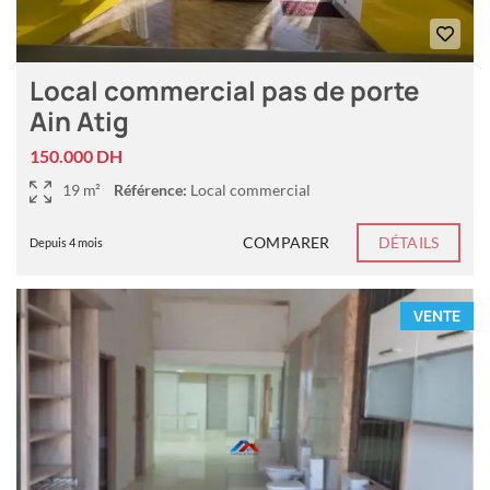
Local commercial pas de porte
Ain Atig
150.000 DH
19 m²
Référence:
Local commercial
COMPARER
DÉTAILS
Depuis 4 mois
VENTE