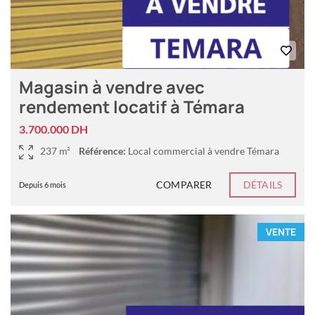
Magasin à vendre avec
rendement locatif à Témara
3.700.000 DH
237 m²
Référence:
Local commercial à vendre Témara
COMPARER
DÉTAILS
Depuis 6 mois
VENTE