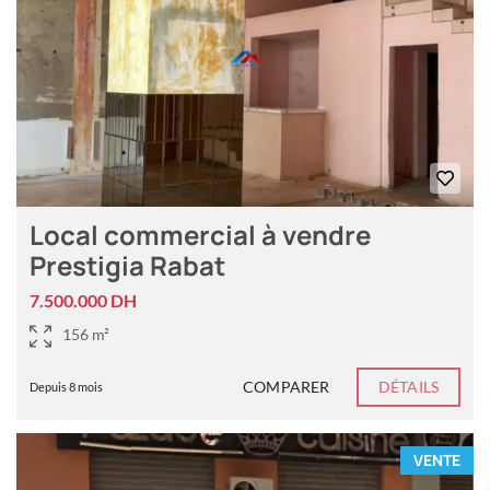
Local commercial à vendre
Prestigia Rabat
7.500.000 DH
156 m²
COMPARER
DÉTAILS
Depuis 8 mois
VENTE