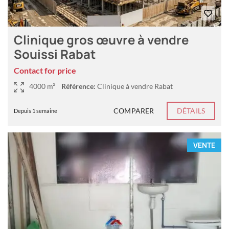
Clinique gros œuvre à vendre
Souissi Rabat
Contact for price
4000 m²
Référence:
Clinique à vendre Rabat
COMPARER
DÉTAILS
Depuis 1 semaine
VENTE