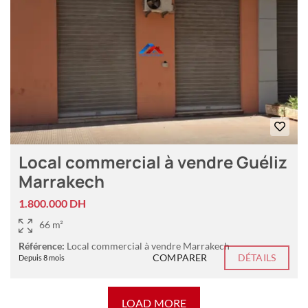
Local commercial à vendre Guéliz
Marrakech
1.800.000 DH
66 m²
Référence:
Local commercial à vendre Marrakech
COMPARER
DÉTAILS
Depuis 8 mois
LOAD MORE