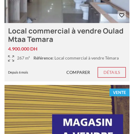
Local commercial à vendre Oulad
Mtaa Temara
4.900.000 DH
267 m²
Référence:
Local commercial à vendre Témara
COMPARER
DÉTAILS
Depuis 6 mois
VENTE