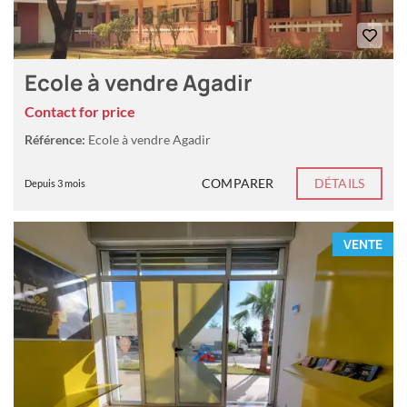
Ecole à vendre Agadir
Contact for price
Référence:
Ecole à vendre Agadir
COMPARER
DÉTAILS
Depuis 3 mois
VENTE