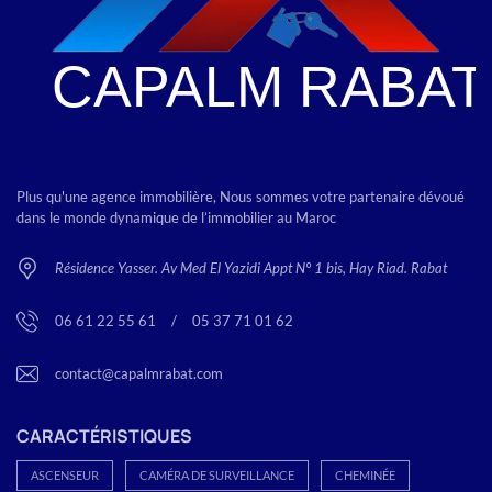
Plus qu'une agence immobilière, Nous sommes votre partenaire dévoué
dans le monde dynamique de l’immobilier au Maroc
Résidence Yasser. Av Med El Yazidi Appt N° 1 bis, Hay Riad. Rabat
06 61 22 55 61
<
/
>
05 37 71 01 62
contact@capalmrabat.com
CARACTÉRISTIQUES
ASCENSEUR
CAMÉRA DE SURVEILLANCE
CHEMINÉE