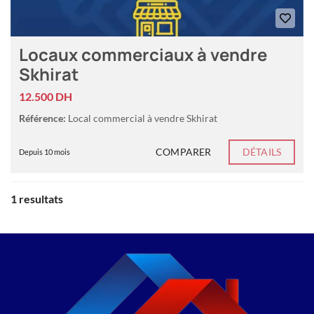
Locaux commerciaux à vendre
Skhirat
12.500 DH
Référence:
Local commercial à vendre Skhirat
COMPARER
DÉTAILS
Depuis 10 mois
1 resultats