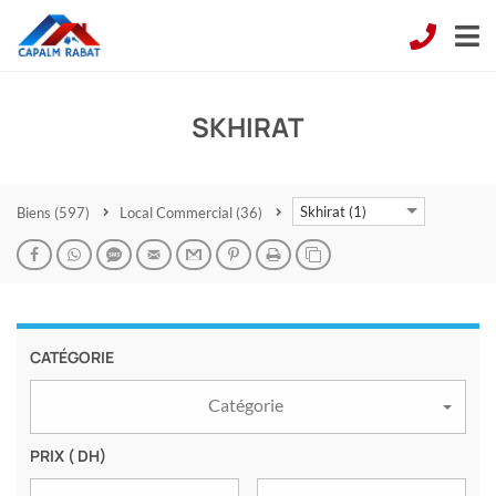
SKHIRAT
Skhirat (1)
Biens
(597)
Local Commercial
(36)
CATÉGORIE
Catégorie
PRIX
( DH)