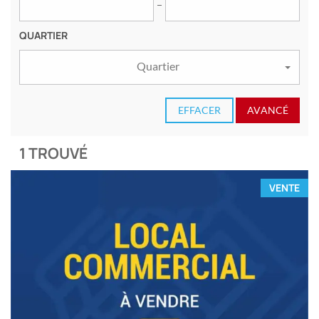
QUARTIER
Quartier
EFFACER
AVANCÉ
1 TROUVÉ
VENTE