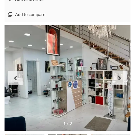
Add to compare
1
/
2