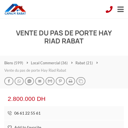
VENTE DU PAS DE PORTE HAY
RIAD RABAT
Biens
(599)
Local Commercial
(36)
Rabat
(21)
Vente du pas de porte Hay Riad Rabat
2.800.000 DH
06 61 22 55 61
Add to favorite