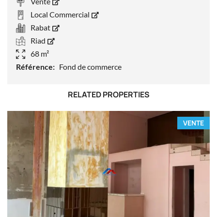
Vente
Local Commercial
Rabat
Riad
68 m²
Référence:
Fond de commerce
RELATED PROPERTIES
VENTE