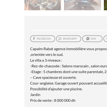
FACEBOOK
WHATSAPP
SMS
Capalm Rabat agence immobilière vous propose à
,orientée vers le sud.
La villa a 3 niveaux :
-Rez-de-chaussée : Salons marocain , salon europ
-Etage : 5 chambres dont une suite parentale, 2 s
– Cave spacieuse et ouverte.
Cour-anglaise. Garage ouvert pouvant accueillir
Possibilité d’ajouter une piscine.
Jardin
Prix de vente : 8 000 000 dh