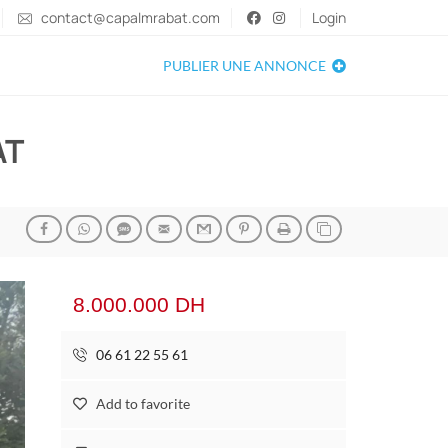
contact@capalmrabat.com
Login
PUBLIER UNE ANNONCE
AT
8.000.000 DH
06 61 22 55 61
Add to favorite