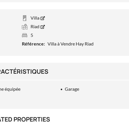
Villa
Riad
5
Référence:
Villa à Vendre Hay Riad
ACTÉRISTIQUES
ne équipée
Garage
ATED PROPERTIES