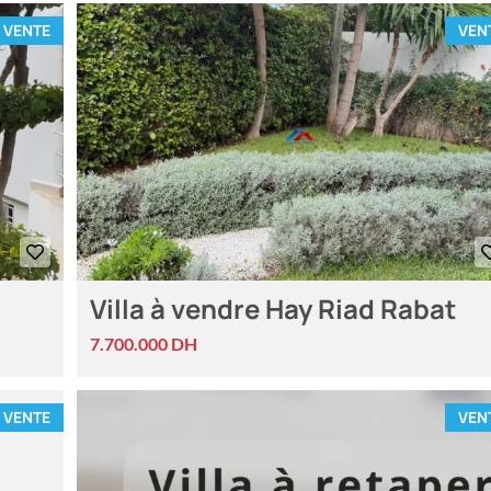
VENTE
VEN
Villa à vendre Hay Riad Rabat
7.700.000 DH
VENTE
VEN