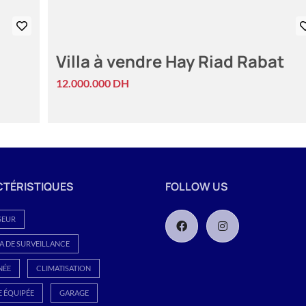
Villa à vendre Hay Riad Rabat
12.000.000 DH
TÉRISTIQUES
FOLLOW US
SEUR
 DE SURVEILLANCE
NÉE
CLIMATISATION
E ÉQUIPÉE
GARAGE