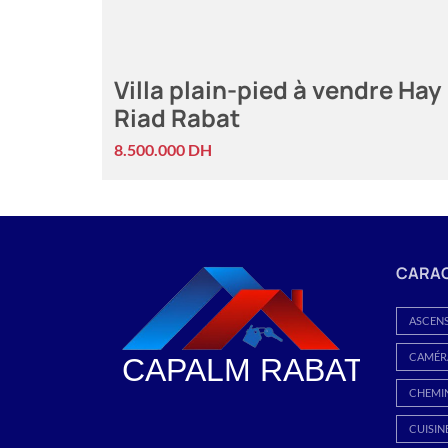
Villa plain-pied à vendre Hay
Riad Rabat
8.500.000 DH
CARAC
ASCEN
CAMÉRA
CHEMI
CUISIN