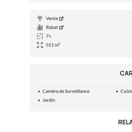
Vente
Rabat
7+
551 m²
CAR
Caméra de Surveillance
Cuisi
Jardin
REL