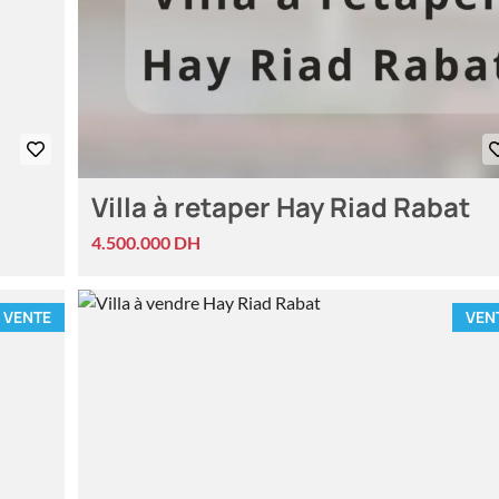
Villa à retaper Hay Riad Rabat
4.500.000 DH
VENTE
VEN