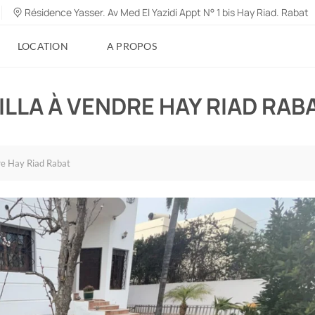
Résidence Yasser. Av Med El Yazidi Appt N° 1 bis Hay Riad. Rabat
LOCATION
A PROPOS
ILLA À VENDRE HAY RIAD RAB
dre Hay Riad Rabat