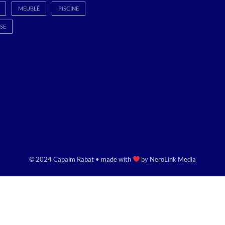
MEUBLÉ
PISCINE
SE
© 2024 Capalm Rabat • made with
by
NeroLink Media