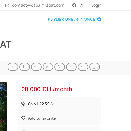
contact@capalmrabat.com
Login
PUBLIER UNE ANNONCE
BAT
28.000 DH /month
06 61 22 55 61
Add to favorite