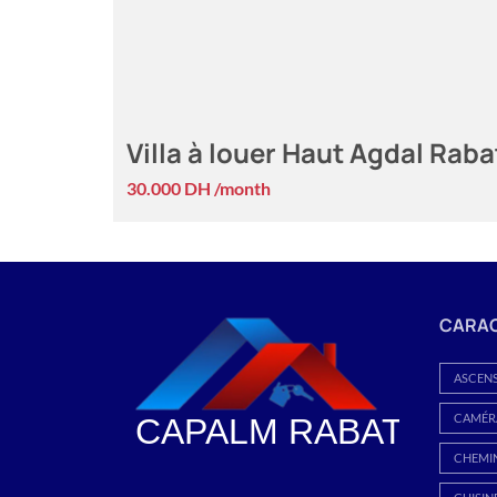
Villa à louer Haut Agdal Raba
30.000 DH /month
CARAC
ASCEN
CAMÉRA
CHEMI