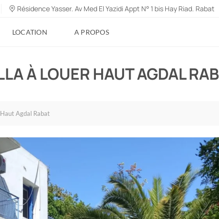
Résidence Yasser. Av Med El Yazidi Appt N° 1 bis Hay Riad. Rabat
LOCATION
A PROPOS
LLA À LOUER HAUT AGDAL RA
r Haut Agdal Rabat