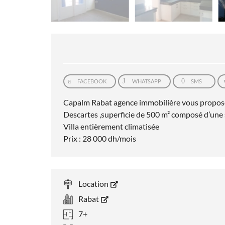
FACEBOOK
WHATSAPP
SMS
Capalm Rabat agence immobilière vous propose à
Descartes ,superficie de 500 m² composé d’une sa
Villa entièrement climatisée
Prix : 28 000 dh/mois
Location
Rabat
7+