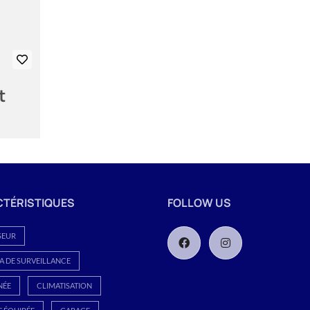
t
TÉRISTIQUES
FOLLOW US
SEUR
 DE SURVEILLANCE
NÉE
CLIMATISATION