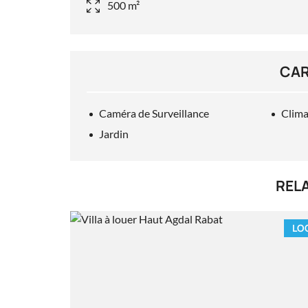
500 m²
CAR
Caméra de Surveillance
Clima
Jardin
REL
LO