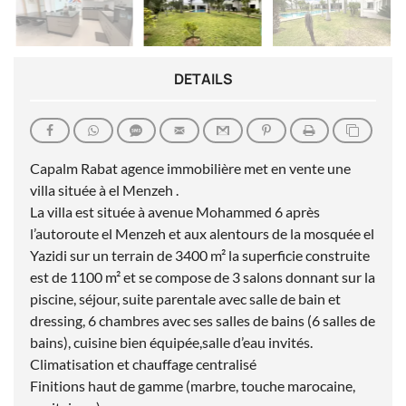
DETAILS
Capalm Rabat agence immobilière met en vente une
villa située à el Menzeh .
La villa est située à avenue Mohammed 6 après
l’autoroute el Menzeh et aux alentours de la mosquée el
Yazidi sur un terrain de 3400 m² la superficie construite
est de 1100 m² et se compose de 3 salons donnant sur la
piscine, séjour, suite parentale avec salle de bain et
dressing, 6 chambres avec ses salles de bains (6 salles de
bains), cuisine bien équipée,salle d’eau invités.
Climatisation et chauffage centralisé
Finitions haut de gamme (marbre, touche marocaine,