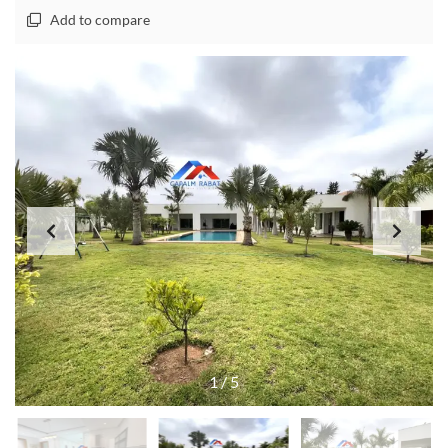
Add to compare
1
/
5