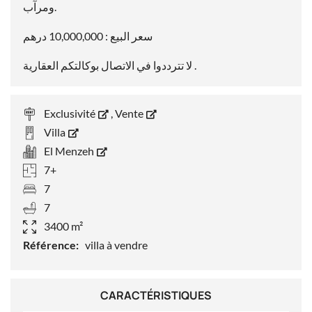
ومرآب.
سعر البيع : 10,000,000 درهم
لا تترددوا في الاتصال بوكالتكم العقارية .
Exclusivité
,
Vente
Villa
El Menzeh
7+
7
7
3400 m²
Référence:
villa à vendre
CARACTÉRISTIQUES