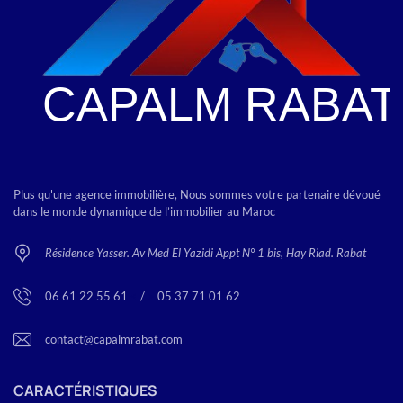
Plus qu'une agence immobilière, Nous sommes votre partenaire dévoué
dans le monde dynamique de l’immobilier au Maroc
Résidence Yasser. Av Med El Yazidi Appt N° 1 bis, Hay Riad. Rabat
06 61 22 55 61
<
/
>
05 37 71 01 62
contact@capalmrabat.com
CARACTÉRISTIQUES