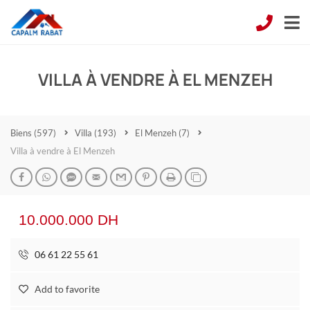
VILLA À VENDRE À EL MENZEH
Biens
(597)
Villa
(193)
El Menzeh
(7)
Villa à vendre à El Menzeh
10.000.000 DH
06 61 22 55 61
Add to favorite