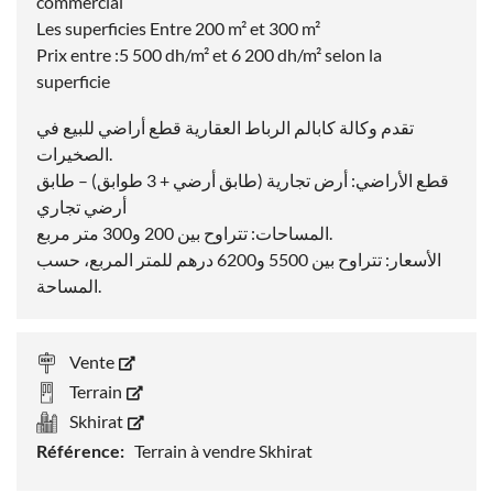
commercial
Les superficies Entre 200 m² et 300 m²
Prix entre :5 500 dh/m² et 6 200 dh/m² selon la
superficie
تقدم وكالة كابالم الرباط العقارية قطع أراضي للبيع في
الصخيرات.
قطع الأراضي: أرض تجارية (طابق أرضي + 3 طوابق) – طابق
أرضي تجاري
المساحات: تتراوح بين 200 و300 متر مربع.
الأسعار: تتراوح بين 5500 و6200 درهم للمتر المربع، حسب
المساحة.
Vente
Terrain
Skhirat
Référence:
Terrain à vendre Skhirat