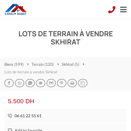
LOTS DE TERRAIN À VENDRE
SKHIRAT
Biens
(599)
Terrain
(120)
Skhirat
(5)
Lots de terrain à vendre Skhirat
5.500 DH
06 61 22 55 61
Add to favorite