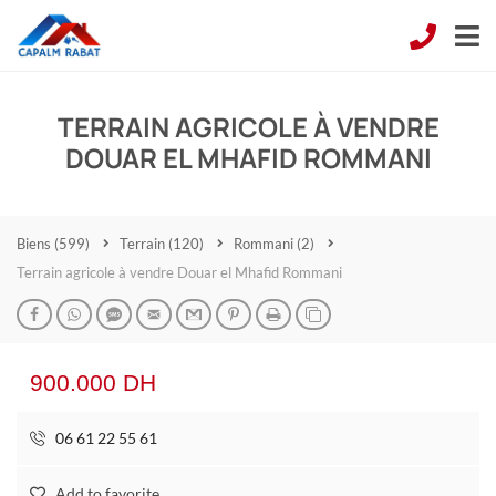
TERRAIN AGRICOLE À VENDRE
DOUAR EL MHAFID ROMMANI
Biens
(599)
Terrain
(120)
Rommani
(2)
Terrain agricole à vendre Douar el Mhafid Rommani
900.000 DH
06 61 22 55 61
Add to favorite