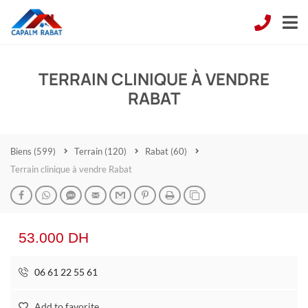
TERRAIN CLINIQUE À VENDRE
RABAT
Biens
(599)
Terrain
(120)
Rabat
(60)
Terrain clinique à vendre Rabat
53.000 DH
06 61 22 55 61
Add to favorite