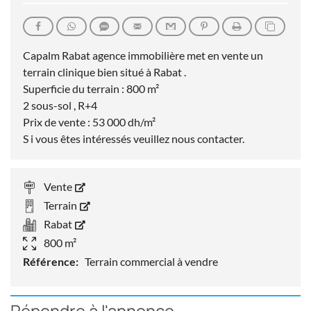
Capalm Rabat agence immobilière met en vente un
terrain clinique bien situé à Rabat .
Superficie du terrain : 800 m²
2 sous-sol , R+4
Prix de vente : 53 000 dh/m²
S i vous êtes intéressés veuillez nous contacter.
Vente
Terrain
Rabat
800 m²
Référence:
Terrain commercial à vendre
Répondre à l'annonce