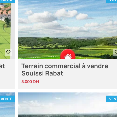
at
Terrain commercial à vendre
Souissi Rabat
8.000 DH
VENTE
VEN