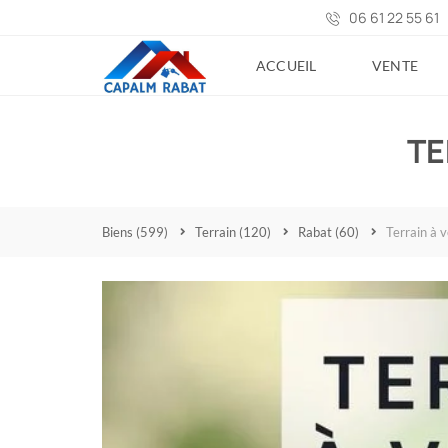
06 61 22 55 61
ACCUEIL
VENTE
TE
Biens
(599)
Terrain
(120)
Rabat
(60)
Terrain à 