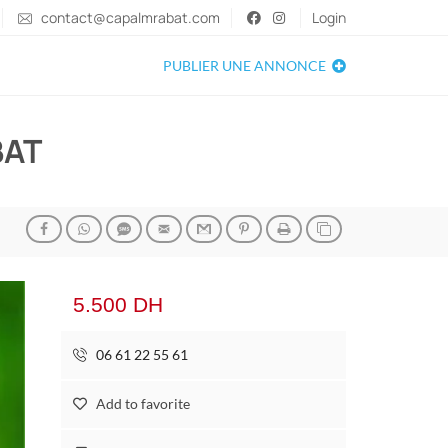
contact@capalmrabat.com
Login
PUBLIER UNE ANNONCE
BAT
5.500 DH
06 61 22 55 61
Add to favorite