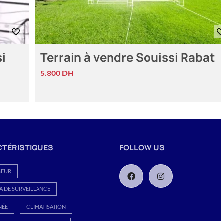
si
Terrain à vendre Souissi Rabat
5.800 DH
TÉRISTIQUES
FOLLOW US
SEUR
 DE SURVEILLANCE
NÉE
CLIMATISATION