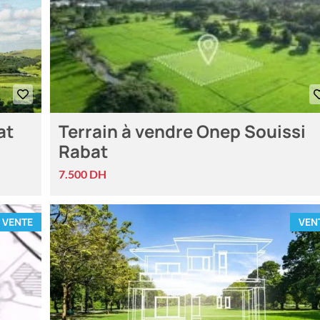
at
Terrain à vendre Onep Souissi
Rabat
7.500 DH
VENTE
VEN