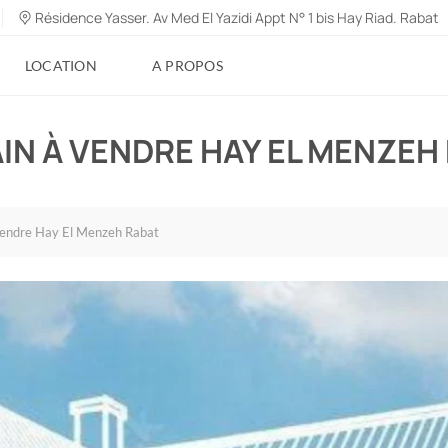
Résidence Yasser. Av Med El Yazidi Appt N° 1 bis Hay Riad. Rabat
LOCATION
A PROPOS
IN À VENDRE HAY EL MENZEH
vendre Hay El Menzeh Rabat