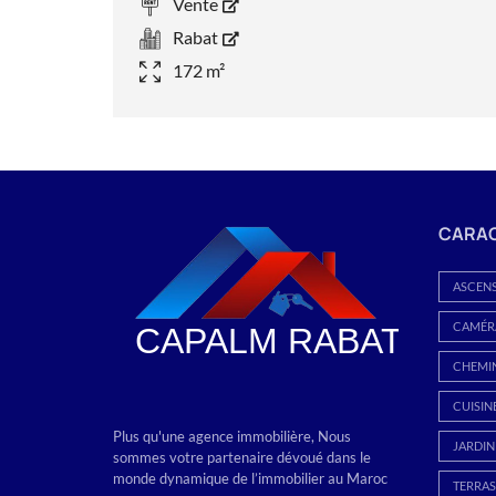
Vente
Rabat
172 m²
CARAC
ASCEN
CAMÉRA
CHEMI
CUISIN
Plus qu'une agence immobilière, Nous
JARDIN
sommes votre partenaire dévoué dans le
monde dynamique de l’immobilier au Maroc
TERRAS