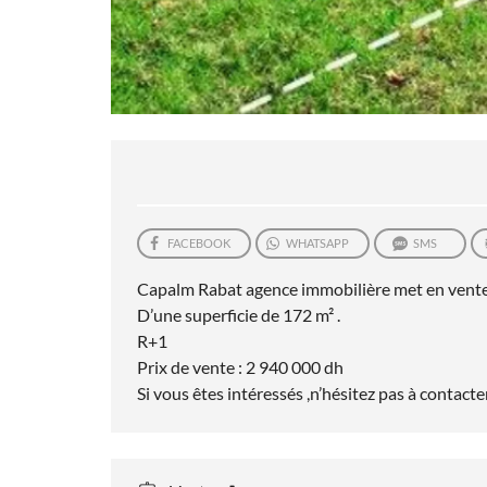
FACEBOOK
WHATSAPP
SMS
Capalm Rabat agence immobilière met en vente 
D’une superficie de 172 m² .
R+1
Prix de vente : 2 940 000 dh
Si vous êtes intéressés ,n’hésitez pas à contact