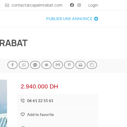
contact@capalmrabat.com
Login
PUBLIER UNE ANNONCE
 RABAT
2.940.000 DH
06 61 22 55 61
Add to favorite