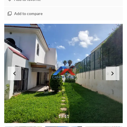
Add to compare
1
/
11