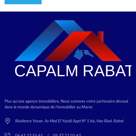
Plus qu'une agence immobilière, Nous sommes votre partenaire dévoué
dans le monde dynamique de l’immobilier au Maroc
Résidence Yasser. Av Med El Yazidi Appt N° 1 bis, Hay Riad. Rabat
06 61 22 55 61
<
/
>
05 37 71 01 62