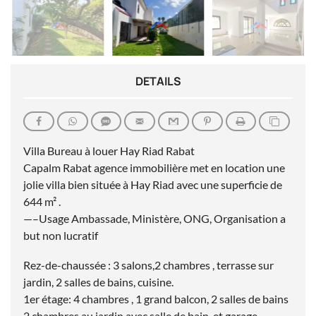
DETAILS
Villa Bureau à louer Hay Riad Rabat
Capalm Rabat agence immobilière met en location une
jolie villa bien située à Hay Riad avec une superficie de
644 m² .
—–Usage Ambassade, Ministère, ONG, Organisation a
but non lucratif
Rez-de-chaussée : 3 salons,2 chambres , terrasse sur
jardin, 2 salles de bains, cuisine.
1er étage: 4 chambres , 1 grand balcon, 2 salles de bains
2 chambres au jardin avec salle de bain, et garage.