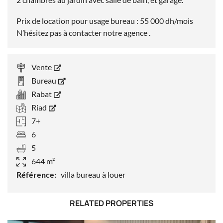
Prix de location pour usage bureau : 55 000 dh/mois
N’hésitez pas à contacter notre agence .
Vente
Bureau
Rabat
Riad
7+
6
5
644 m²
Référence:
villa bureau à louer
RELATED PROPERTIES