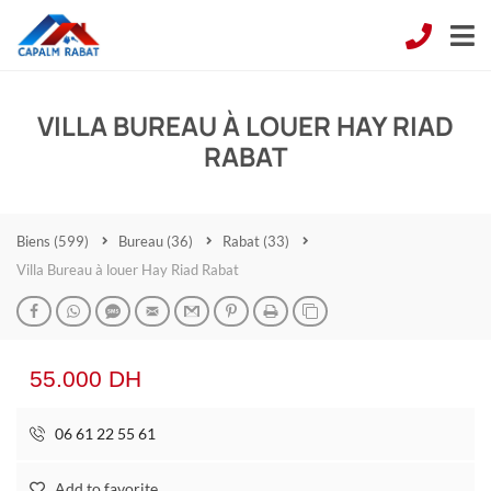
VILLA BUREAU À LOUER HAY RIAD
RABAT
Biens
(599)
Bureau
(36)
Rabat
(33)
Villa Bureau à louer Hay Riad Rabat
55.000 DH
06 61 22 55 61
Add to favorite