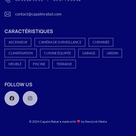
contact@capalmrabat.com
CARACTÉRISTIQUES
ASCENSEUR
CAMÉRA DE SURVEILLANCE
CHEMINÉE
CLIMATISATION
CUISINE ÉQUIPÉE
GARAGE
JARDIN
MEUBLÉ
PISCINE
TERRASSE
FOLLOW US
© 2024 Capalm Rabat • made with
by
NeroLink Media