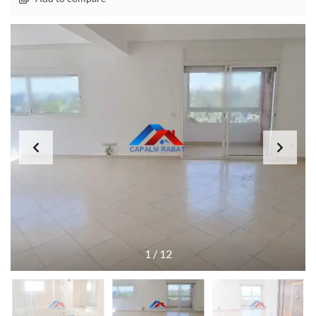
1
/
12