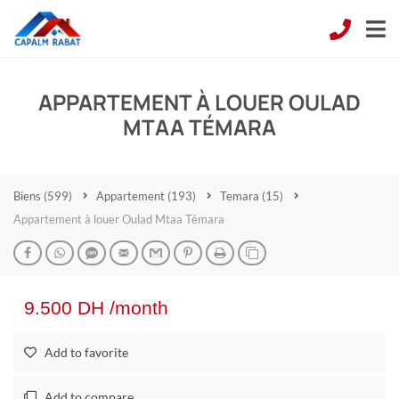
APPARTEMENT À LOUER OULAD
MTAA TÉMARA
Biens
(599)
Appartement
(193)
Temara
(15)
Appartement à louer Oulad Mtaa Témara
9.500 DH /month
Add to favorite
Add to compare