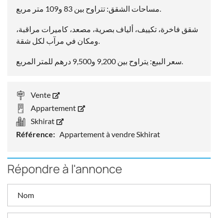
مساحات الشقق: تتراوح بين 83 و109 متر مربع.
شقق فاخرة، تكييف، ألياف بصرية، مصعد، كاميرات مراقبة،
ومكان في مرآب لكل شقة.
سعر البيع: يتراوح بين 9,200 و9,500 درهم للمتر المربع.
Vente
Appartement
Skhirat
Référence:
Appartement à vendre Skhirat
Répondre à l'annonce