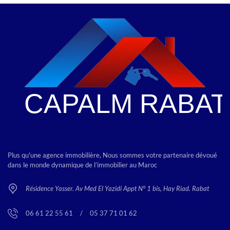
Plus qu'une agence immobilière, Nous sommes votre partenaire dévoué
dans le monde dynamique de l’immobilier au Maroc
Résidence Yasser. Av Med El Yazidi Appt N° 1 bis, Hay Riad. Rabat
06 61 22 55 61
<
/
>
05 37 71 01 62