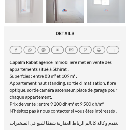
DETAILS
Capalm Rabat agence immobilière met en vente des
appartements situé à Skhirat .
Superfcies : entre 83 m² et 109 m² .
Appartement haut standing, sortie climatisation, fibre
optique, sortie caméra ascenseur, place de garage pour
chaque appartement.
Prix de vente : entre 9 200 dh/m² et 9 500 dh/m²
N’hésitez pas à nous contacter si vous êtes intéressés .
تقدم وكالة كابالم الرباط العقارية شققًا للبيع في الصخيرات.