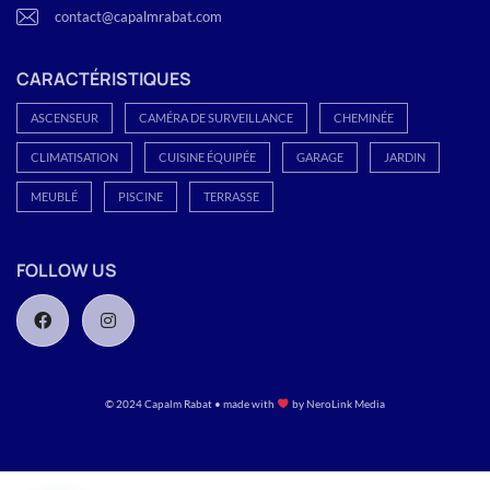
contact@capalmrabat.com
CARACTÉRISTIQUES
ASCENSEUR
CAMÉRA DE SURVEILLANCE
CHEMINÉE
CLIMATISATION
CUISINE ÉQUIPÉE
GARAGE
JARDIN
MEUBLÉ
PISCINE
TERRASSE
FOLLOW US
© 2024 Capalm Rabat • made with
by
NeroLink Media