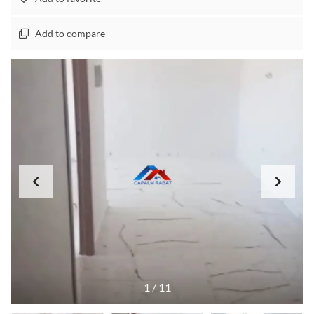
Add to compare
1
/
11