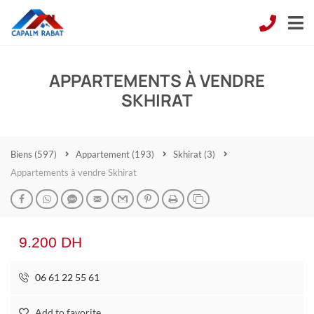
APPARTEMENTS À VENDRE
SKHIRAT
Biens
(597)
Appartement
(193)
Skhirat
(3)
Appartements à vendre Skhirat
9.200 DH
06 61 22 55 61
Add to favorite