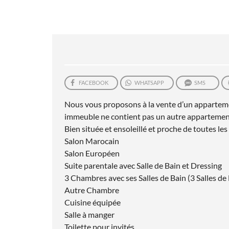
FACEBOOK
WHATSAPP
SMS
Nous vous proposons à la vente d’un apparteme
immeuble ne contient pas un autre appartement,
Bien située et ensoleillé et proche de toutes le
Salon Marocain
Salon Européen
Suite parentale avec Salle de Bain et Dressing
3 Chambres avec ses Salles de Bain (3 Salles de
Autre Chambre
Cuisine équipée
Salle à manger
Toilette pour invités.