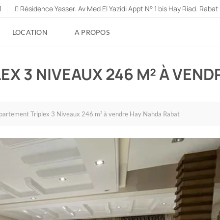
1
Résidence Yasser. Av Med El Yazidi Appt N° 1 bis Hay Riad. Rabat
LOCATION
A PROPOS
EX 3 NIVEAUX 246 M² À VEND
partement Triplex 3 Niveaux 246 m² à vendre Hay Nahda Rabat