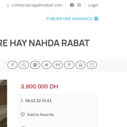
contact@capalmrabat.com
Login
PUBLIER UNE ANNONCE
RE HAY NAHDA RABAT
3.800.000 DH
06 61 22 55 61
Add to favorite