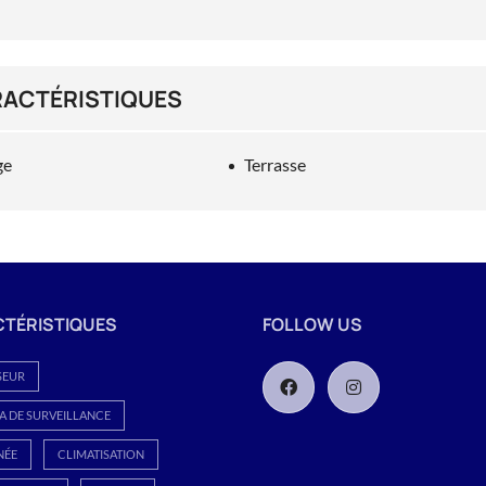
ACTÉRISTIQUES
ge
Terrasse
TÉRISTIQUES
FOLLOW US
SEUR
 DE SURVEILLANCE
NÉE
CLIMATISATION