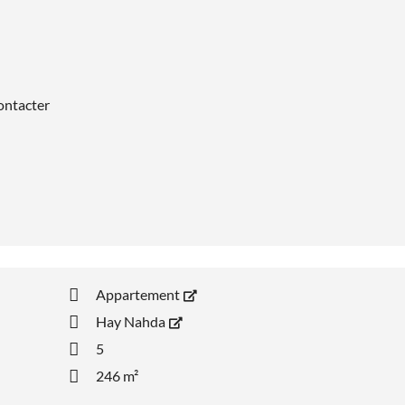
contacter
Appartement
Hay Nahda
5
246 m²