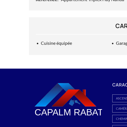
CAR
Cuisine équipée
Gara
CARAC
ASCEN
CAMÉRA
CHEMI