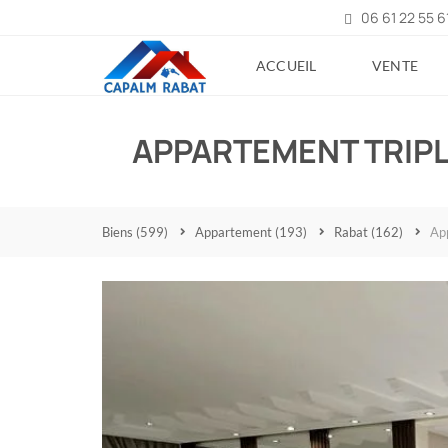
06 61 22 55 6
ACCUEIL
VENTE
APPARTEMENT TRIPL
Biens
(599)
Appartement
(193)
Rabat
(162)
Ap