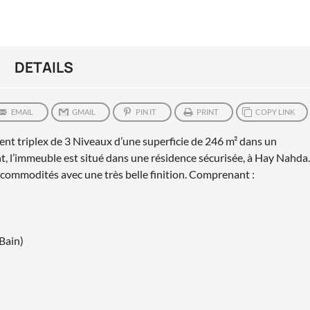
DETAILS
EMAIL
GMAIL
PIN IT
PRINT
COPY LINK
nt triplex de 3 Niveaux d’une superficie de 246 m² dans un
 l’immeuble est situé dans une résidence sécurisée, à Hay Nahda.
s commodités avec une très belle finition. Comprenant :
 Bain)