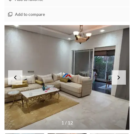
Add to compare
1
/
12