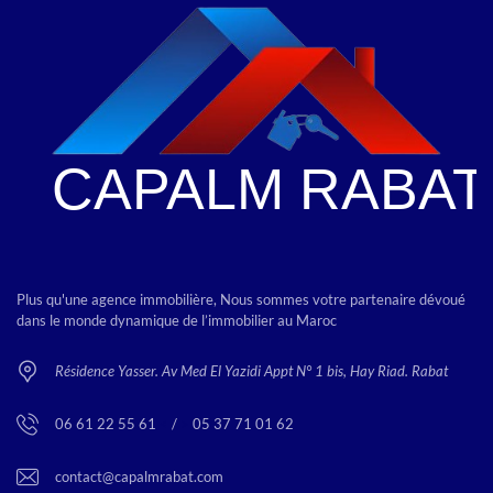
Plus qu'une agence immobilière, Nous sommes votre partenaire dévoué
dans le monde dynamique de l’immobilier au Maroc
Résidence Yasser. Av Med El Yazidi Appt N° 1 bis, Hay Riad. Rabat
06 61 22 55 61
<
/
>
05 37 71 01 62
contact@capalmrabat.com