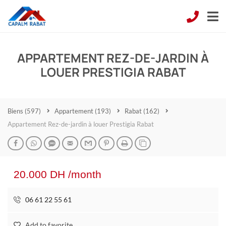
APPARTEMENT REZ-DE-JARDIN À
LOUER PRESTIGIA RABAT
Biens
(597)
Appartement
(193)
Rabat
(162)
Appartement Rez-de-jardin à louer Prestigia Rabat
20.000 DH /month
06 61 22 55 61
Add to favorite