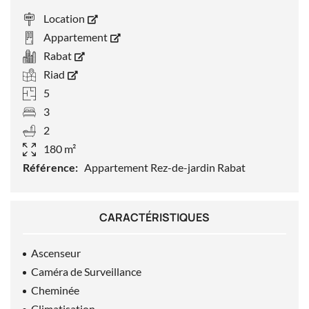
Location
Appartement
Rabat
Riad
5
3
2
180 m²
Référence:
Appartement Rez-de-jardin Rabat
CARACTÉRISTIQUES
Ascenseur
Caméra de Surveillance
Cheminée
Climatisation