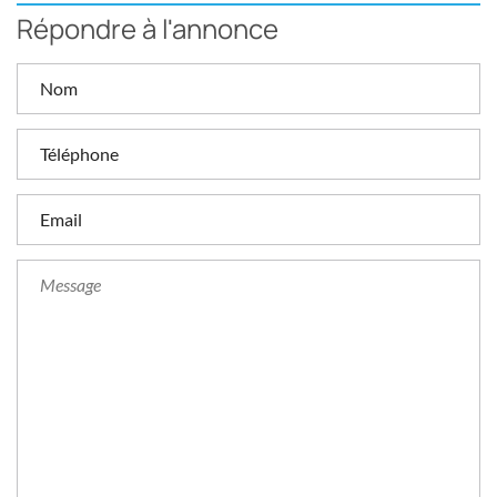
Répondre à l'annonce