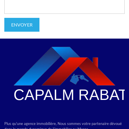
Plus qu'une agence immobilière, Nous sommes votre partenaire dévoué
dans le monde dynamique de l’immobilier au Maroc