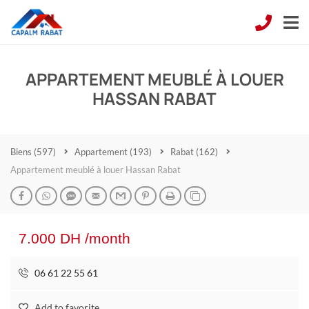
APPARTEMENT MEUBLÉ À LOUER
HASSAN RABAT
Biens
(597)
Appartement
(193)
Rabat
(162)
Appartement meublé à louer Hassan Rabat
7.000 DH /month
06 61 22 55 61
Add to favorite