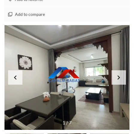
Add to compare
1
/
7