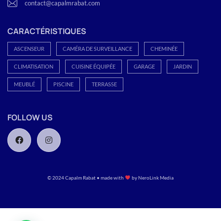
contact@capalmrabat.com
CARACTÉRISTIQUES
ASCENSEUR
CAMÉRA DE SURVEILLANCE
CHEMINÉE
CLIMATISATION
CUISINE ÉQUIPÉE
GARAGE
JARDIN
MEUBLÉ
PISCINE
TERRASSE
FOLLOW US
© 2024 Capalm Rabat • made with
by
NeroLink Media