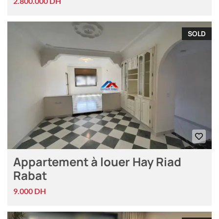
2.800.000 DH
SOLD
Appartement à louer Hay Riad
Rabat
9.000 DH