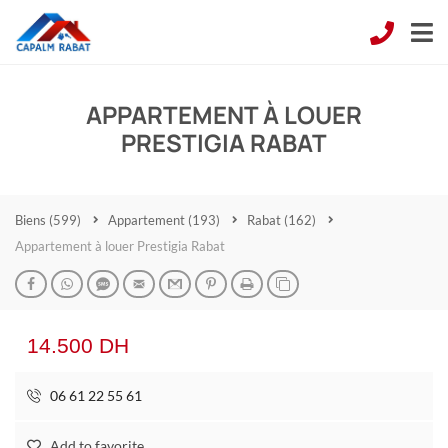
APPARTEMENT À LOUER
PRESTIGIA RABAT
Biens
(599)
Appartement
(193)
Rabat
(162)
Appartement à louer Prestigia Rabat
14.500 DH
06 61 22 55 61
Add to favorite