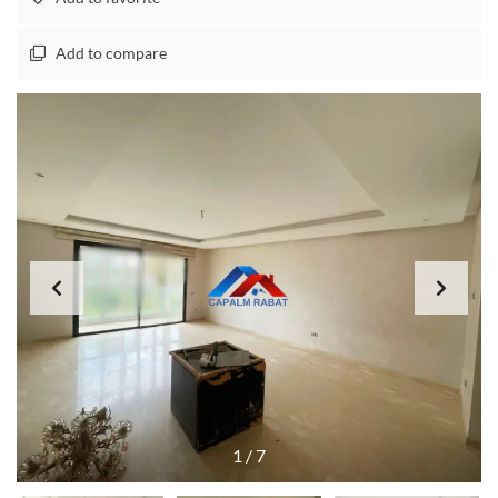
Add to compare
1
/
7