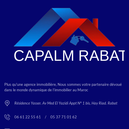
Plus qu'une agence immobilière, Nous sommes votre partenaire dévoué
dans le monde dynamique de l’immobilier au Maroc
Résidence Yasser. Av Med El Yazidi Appt N° 1 bis, Hay Riad. Rabat
06 61 22 55 61
<
/
>
05 37 71 01 62