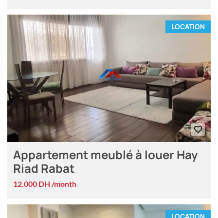
LOCATION
Appartement meublé à louer Hay
Riad Rabat
12.000 DH /month
LOCATION