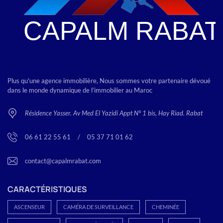
Plus qu'une agence immobilière, Nous sommes votre partenaire dévoué
dans le monde dynamique de l’immobilier au Maroc
Résidence Yasser. Av Med El Yazidi Appt N° 1 bis, Hay Riad. Rabat
06 61 22 55 61
<
/
>
05 37 71 01 62
contact@capalmrabat.com
CARACTÉRISTIQUES
ASCENSEUR
CAMÉRA DE SURVEILLANCE
CHEMINÉE