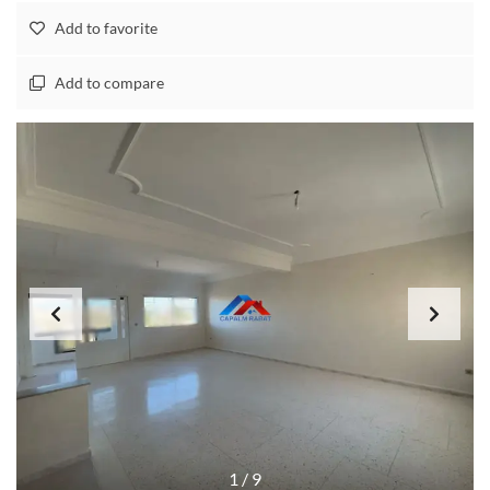
Add to favorite
Add to compare
1
/
9