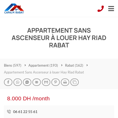
APPARTEMENT SANS
ASCENSEUR À LOUER HAY RIAD
RABAT
Biens
(597)
Appartement
(193)
Rabat
(162)
Appartement Sans Ascenseur à louer Hay Riad Rabat
8.000 DH /month
06 61 22 55 61