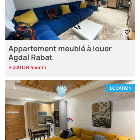
Appartement meublé à louer
Agdal Rabat
9.000 DH /month
LOCATION