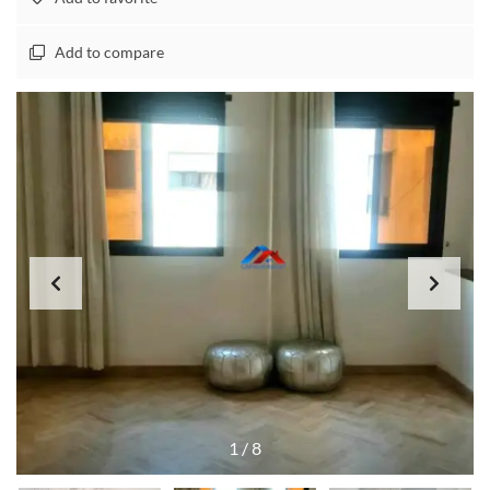
Add to compare
1
/
8