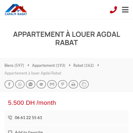
APPARTEMENT À LOUER AGDAL
RABAT
Biens
(597)
Appartement
(193)
Rabat
(162)
Appartement à louer Agdal Rabat
5.500 DH /month
06 61 22 55 61
Add to favorite