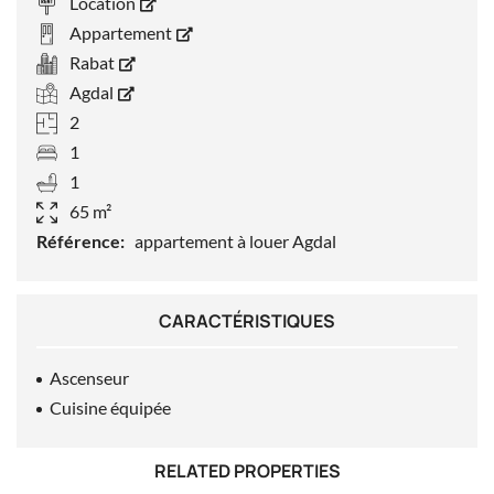
Location
Appartement
Rabat
Agdal
2
1
1
65 m²
Référence:
appartement à louer Agdal
CARACTÉRISTIQUES
Ascenseur
Cuisine équipée
RELATED PROPERTIES