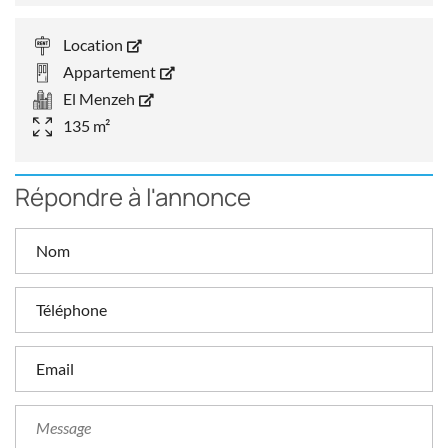
Location
Appartement
El Menzeh
135 m²
Répondre à l'annonce