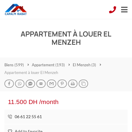
APPARTEMENT À LOUER EL
MENZEH
Biens
(599)
Appartement
(193)
El Menzeh
(3)
Appartement à louer El Menzeh
11.500 DH /month
06 61 22 55 61
Add to favorite