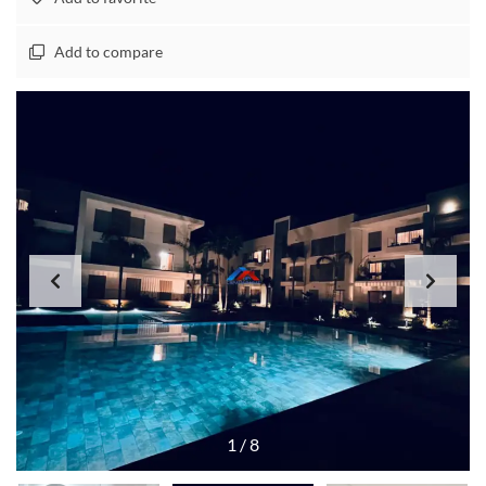
Add to compare
1
/
8