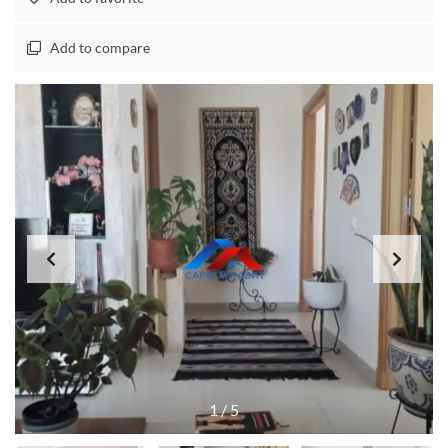
Add to compare
1
/
5