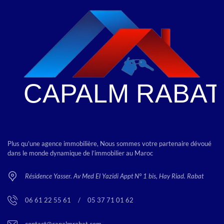
Plus qu'une agence immobilière, Nous sommes votre partenaire dévoué
dans le monde dynamique de l’immobilier au Maroc
Résidence Yasser. Av Med El Yazidi Appt N° 1 bis, Hay Riad. Rabat
06 61 22 55 61
<
/
>
05 37 71 01 62
contact@capalmrabat.com