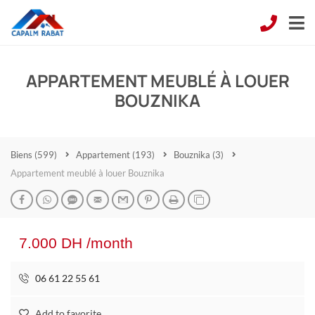
APPARTEMENT MEUBLÉ À LOUER
BOUZNIKA
Biens
(599)
Appartement
(193)
Bouznika
(3)
Appartement meublé à louer Bouznika
7.000 DH /month
06 61 22 55 61
Add to favorite